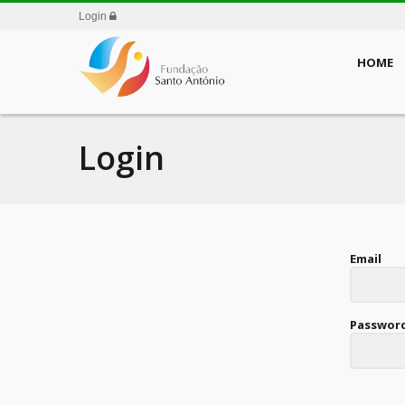
Login
HOME
Login
Email
Passwor