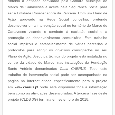
António a entidade convidada pela Câmara Municipal de
Marco de Canaveses e aceite pela Segurança Social para
ser a Entidade Coordenadora da Parceria. Com um Plano de
Ação aprovado na Rede Social concelhia, pretende
desenvolver uma intervenção social no território de Marco de
Canaveses visando o combate à exclusão social e a
promoção do desenvolvimento comunitário. Este trabalho
social implicou o estabelecimento de várias parcerias e
protocolos para atingir os objetivos consignados no seu
Plano de Ação. A equipa técnica do projeto está instalada no
centro da cidade do Marco, nas instalações da Fundação
Santo António denominadas
Casa CAERUS.
Todo este
trabalho de intervenção social pode ser acompanhado na
página na Internet criada especificamente para o projeto
em
www.caerus.pt
onde está disponível toda a informação
bem como as atividades desenvolvidas. A terceira fase deste
projeto (CLDS 3G) termina em setembro de 2018.