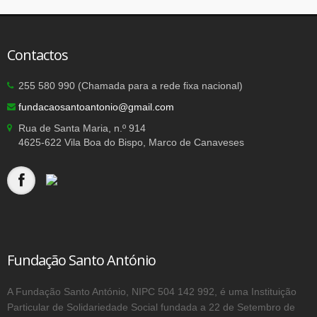
Contactos
255 580 990 (Chamada para a rede fixa nacional)
fundacaosantoantonio@gmail.com
Rua de Santa Maria, n.º 914
4625-622 Vila Boa do Bispo, Marco de Canaveses
Fundação Santo António
A Fundação Santo António, NIPC 504 142 992, é uma Instituição
Particular de Solidariedade Social fundada a 22 de Setembro de